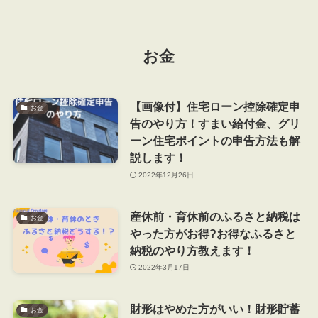
お金
【画像付】住宅ローン控除確定申
お金
告のやり方！すまい給付金、グリ
ーン住宅ポイントの申告方法も解
説します！
2022年12月26日
産休前・育休前のふるさと納税は
お金
やった方がお得?お得なふるさと
納税のやり方教えます！
2022年3月17日
財形はやめた方がいい！財形貯蓄
お金