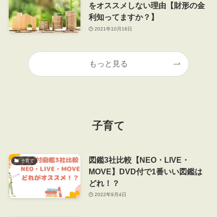
をオススメしない理由【財形の金
利知ってますか？】
2021年10月16日
もっと見る
子育て
図鑑3社比較【NEO・LIVE・
子育て
MOVE】DVD付で1番いい図鑑は
どれ！？
2022年9月4日