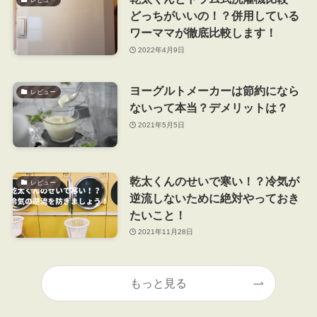
どっちがいいの！？併用している
ワーママが徹底比較します！
2022年4月9日
ヨーグルトメーカーは節約になら
レビュー
ないって本当？デメリットは？
2021年5月5日
乾太くんのせいで寒い！？冷気が
レビュー
逆流しないために絶対やっておき
たいこと！
2021年11月28日
もっと見る