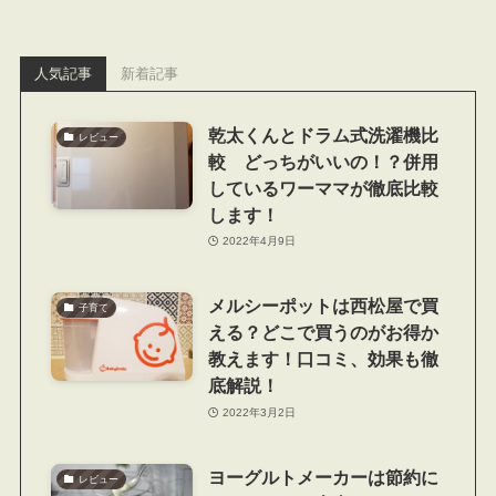
人気記事
新着記事
乾太くんとドラム式洗濯機比
レビュー
較 どっちがいいの！？併用
しているワーママが徹底比較
します！
2022年4月9日
メルシーポットは西松屋で買
子育て
える？どこで買うのがお得か
教えます！口コミ、効果も徹
底解説！
2022年3月2日
ヨーグルトメーカーは節約に
レビュー