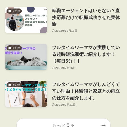
転職エージェントはいらない？直
その他
接応募だけで転職成功させた実体
験
2022年12月18日
フルタイムワーママが実践してい
その他
る超時短洗濯術ご紹介します！
【毎日5分！】
2021年7月26日
フルタイムワーママがしんどくて
その他
辛い理由！体験談と家庭との両立
の仕方を紹介します。
2021年7月21日
もっと見る