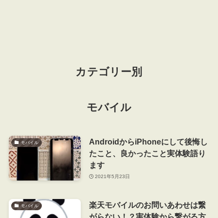
カテゴリー別
モバイル
AndroidからiPhoneにして後悔し
モバイル
たこと、良かったこと実体験語り
ます
2021年5月23日
楽天モバイルのお問いあわせは繋
モバイル
がらない！？実体験から繋がる方