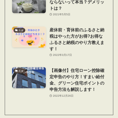
ならないって本当？デメリッ
トは？
2021年5月5日
産休前・育休前のふるさと納
お金
税はやった方がお得?お得な
ふるさと納税のやり方教えま
す！
2022年3月17日
【画像付】住宅ローン控除確
お金
定申告のやり方！すまい給付
金、グリーン住宅ポイントの
申告方法も解説します！
2022年12月26日