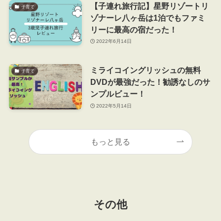
【子連れ旅行記】星野リゾートリ
子育て
ゾナーレ八ヶ岳は1泊でもファミ
リーに最高の宿だった！
2022年6月14日
ミライコイングリッシュの無料
子育て
DVDが最強だった！勧誘なしのサ
ンプルビュー！
2022年5月14日
もっと見る
その他